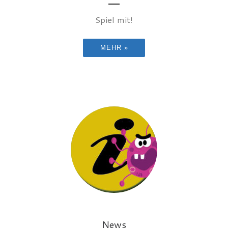
Spiel mit!
MEHR »
News